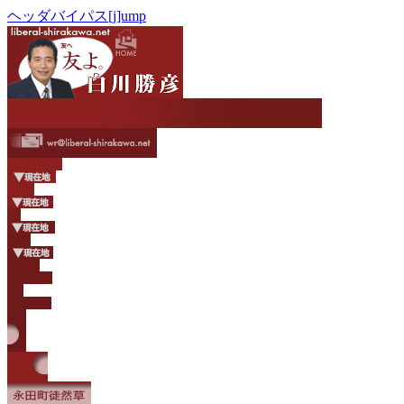
ヘッダバイパス[j]ump