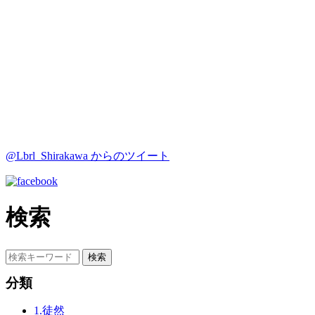
@Lbrl_Shirakawa からのツイート
検索
分類
1.徒然