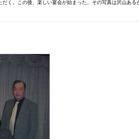
だく。この後、楽しい宴会が始まった。その写真は沢山ある