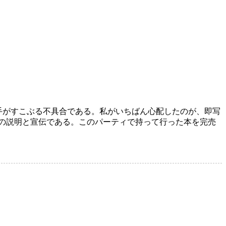
手がすこぶる不具合である。私がいちばん心配したのが、即写
壊』の説明と宣伝である。このパーティで持って行った本を完売