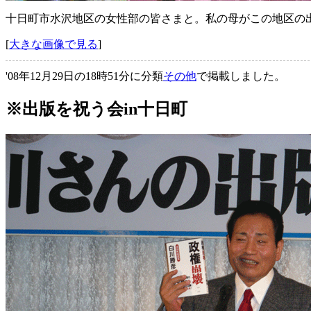
十日町市水沢地区の女性部の皆さまと。私の母がこの地区の
[
大きな画像で見る
]
'08年12月29日の18時51分に分類
その他
で掲載しました。
※出版を祝う会in十日町