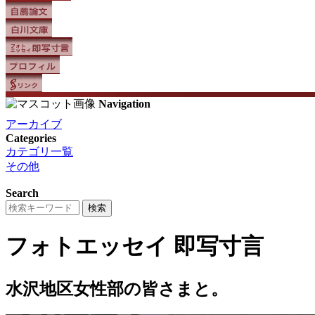
Navigation
アーカイブ
Categories
カテゴリ一覧
その他
Search
フォトエッセイ
即写寸言
水沢地区女性部の皆さまと。