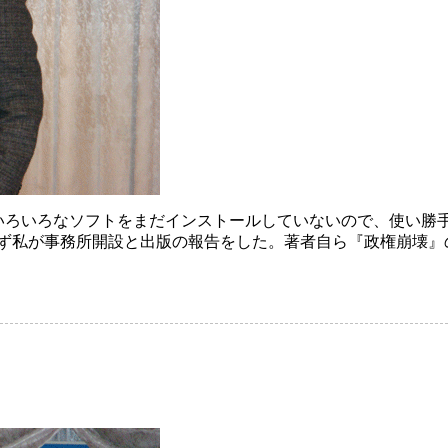
いろいろなソフトをまだインストールしていないので、使い勝
できた。まず私が事務所開設と出版の報告をした。著者自ら『政権崩