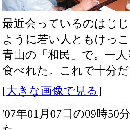
最近会っているのはじじ
ように若い人ともけっこ
青山の「和民」で。一人当
食べれた。これで十分だ
[
大きな画像で見る
]
'07年01月07日の09時5
た。