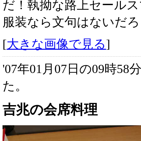
だ！執拗な路上セールス
服装なら文句はないだろ
[
大きな画像で見る
]
'07年01月07日の09時5
た。
吉兆の会席料理