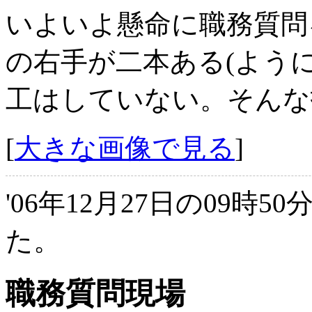
いよいよ懸命に職務質問
の右手が二本ある(よう
工はしていない。そんな
[
大きな画像で見る
]
'06年12月27日の09時5
た。
職務質問現場