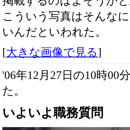
掲載するのはよそうかと
こういう写真はそんなに
いんだといわれた。
[
大きな画像で見る
]
'06年12月27日の10時0
た。
いよいよ職務質問