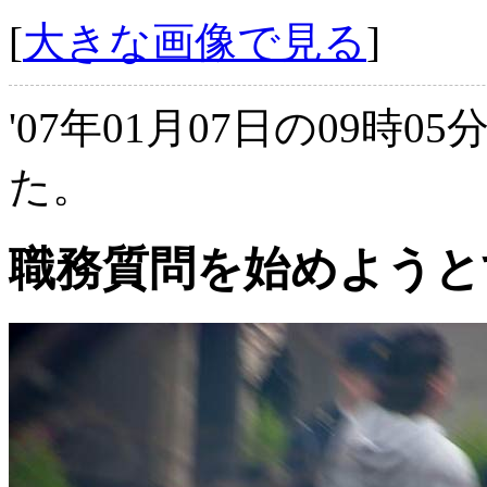
[
大きな画像で見る
]
'07年01月07日の09時0
た。
職務質問を始めようと