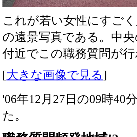
これが若い女性にすごく人気
の遠景写真である。中央
付近でこの職務質問が行
[
大きな画像で見る
]
'06年12月27日の09時4
た。