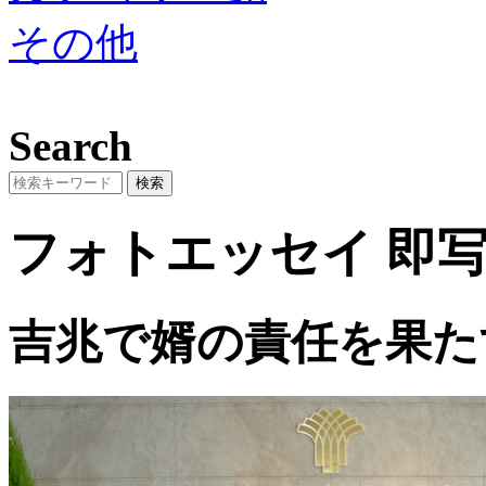
その他
Search
フォトエッセイ
即写
吉兆で婿の責任を果た