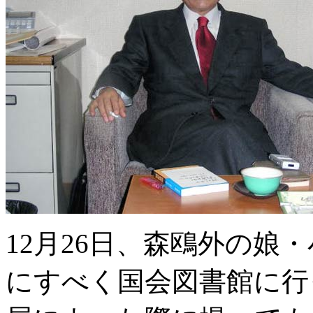
12月26日、森鴎外の娘
にすべく国会図書館に行