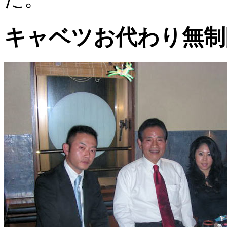
キャベツお代わり無制