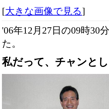
[
大きな画像で見る
]
'06年12月27日の09時3
た。
私だって、チャンとし