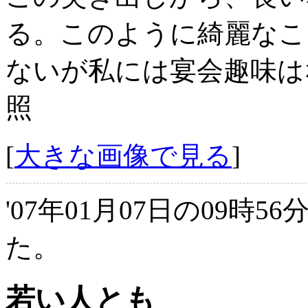
る。このように綺麗なこ
ないが私には宴会趣味は
照
[
大きな画像で見る
]
'07年01月07日の09時5
た。
若い人とも