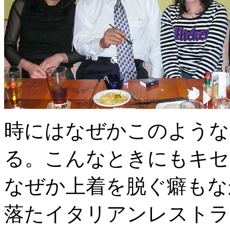
時にはなぜかこのような
る。こんなときにもキセ
なぜか上着を脱ぐ癖もな
落たイタリアンレストラ