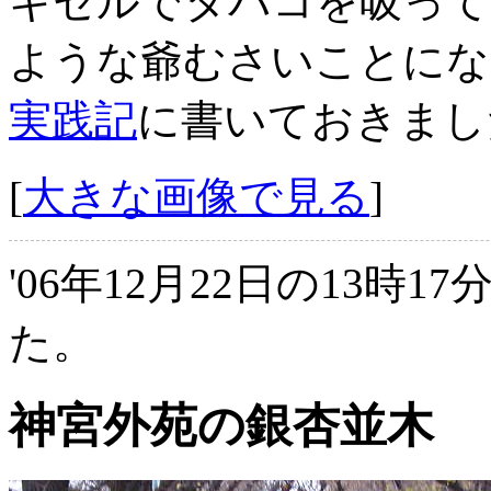
キセルでタバコを吸って
ような爺むさいことにな
実践記
に書いておきまし
[
大きな画像で見る
]
'06年12月22日の13時1
た。
神宮外苑の銀杏並木