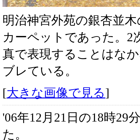
明治神宮外苑の銀杏並木
カーペットであった。2
真で表現することはなか
ブレている。
[
大きな画像で見る
]
'06年12月21日の18時2
た。