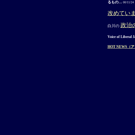
るもの…
00/11/24
改めてい
政治
白川の
Voice of Liberal 
HOT NEWS