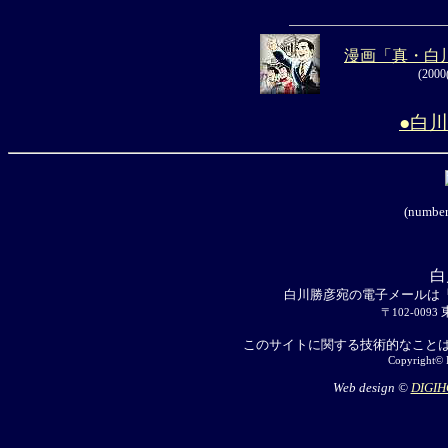
漫画「真・白
(20
●白
(number
白
白川勝彦宛の電子メールは
〒102-0093
このサイトに関する技術的なこと
Copyright© 
Web design ©
DIGIH