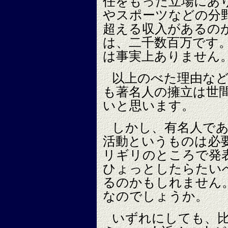
任をもった立場にあ
やスポーツなどの分
超える収入があるの
は、二千数百万です
は事実上ありません
以上のべた理由な
も著名人の擁立は世
いと思います。
しかし、有名人で
活動というものは必
リギリのところで発
ひょっとしたらたいへ
るのかもしれません
なのでしょうか。
いずれにしても、比