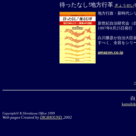
待ったなし!
地方行革
ぎょうせい
地方行政・新時代シリ
新世紀自治研究会（
1997年8月25日発行
白川勝彦が自治大臣
すべく、全容をシリ
amazon.co.jp
白
katsuhik
Copyright© K.Shirakawa Office 1999
Web pages Created by
DIGIHOUND.,
2002