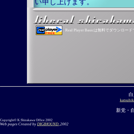
い申し上げます。
Real Player Basicは無料でダウンロ
白
katsuhik
新党・自
Copyright© K.Shirakawa Office 2002
Web pages Created by
DIGIHOUND.,
2002