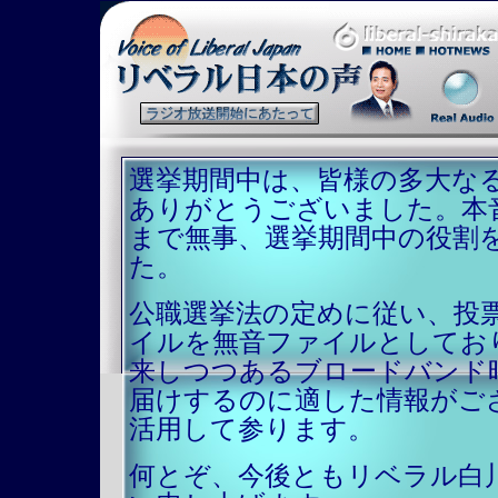
選挙期間中は、皆様の多大な
ありがとうございました。本
まで無事、選挙期間中の役割
た。
公職選挙法の定めに従い、投
イルを無音ファイルとしてお
来しつつあるブロードバンド
届けするのに適した情報がご
活用して参ります。
何とぞ、今後ともリベラル白