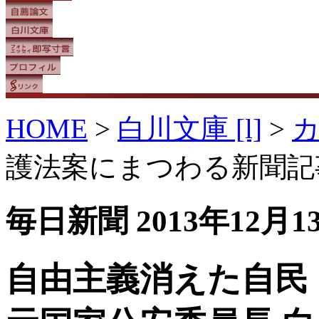
HOME
>
白川文庫 [l]
>
護法案にまつわる新聞記事
毎日新聞 2013年12月1
自由主義消えた自民