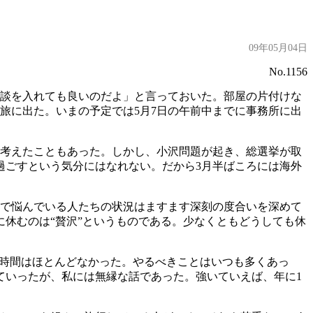
09年05月04日
No.1156
面談を入れても良いのだよ」と言っておいた。部屋の片付けな
旅に出た。いまの予定では5月7日の午前中までに事務所に出
と考えたこともあった。しかし、小沢問題が起き、総選挙が取
過ごすという気分にはなれない。だから3月半ばころには海外
務で悩んでいる人たちの状況はますます深刻の度合いを深めて
休むのは“贅沢”というものである。少なくともどうしても休
の時間はほとんどなかった。やるべきことはいつも多くあっ
ていったが、私には無縁な話であった。強いていえば、年に1