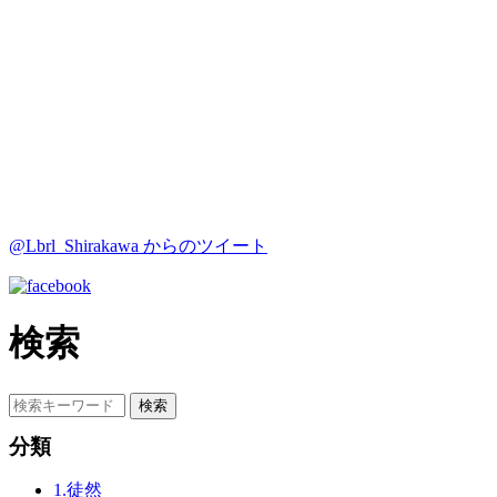
@Lbrl_Shirakawa からのツイート
検索
分類
1.徒然