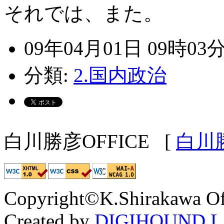
それでは、また。
09年04月01日 09時03
分類:
2.国内政治
白川勝彦OFFICE
[
白川
Copyright©K.Shirakawa Of
Created by
DIGIHOUND L.