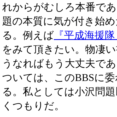
れからがむしろ本番であ
題の本質に気が付き始め
る。例えば
『平成海援隊 D
をみて頂きたい。物凄い
うなればもう大丈夫であ
ついては、このBBSに
る。私としては小沢問題
くつもりだ。