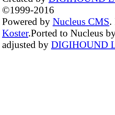
©1999-2016
Powered by
Nucleus CMS
.
Koster
.Ported to Nucleus b
adjusted by
DIGIHOUND L