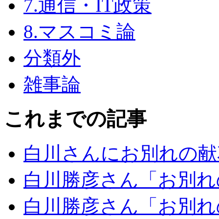
7.通信・IT政策
8.マスコミ論
分類外
雑事論
これまでの記事
白川さんにお別れの献
白川勝彦さん「お別れ
白川勝彦さん「お別れ