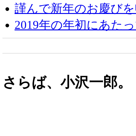
謹んで新年のお慶びを
2019年の年初にあた
さらば、小沢一郎。