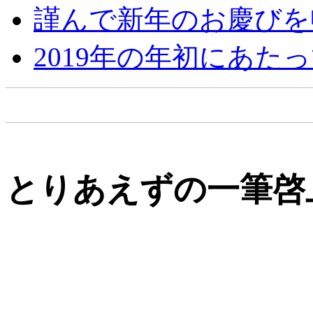
謹んで新年のお慶びを
2019年の年初にあた
とりあえずの一筆啓