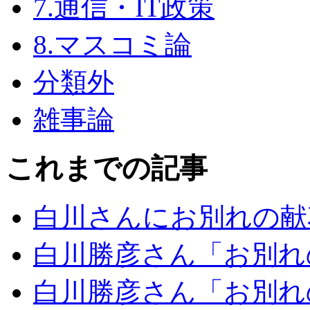
7.通信・IT政策
8.マスコミ論
分類外
雑事論
これまでの記事
白川さんにお別れの献
白川勝彦さん「お別れ
白川勝彦さん「お別れ