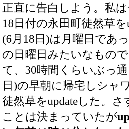
正直に告白しよう。私は
18日付の永田町徒然草をu
(6月18日)は月曜日で
の日曜日みたいなもので
て、30時間くらいぶっ通
日)の早朝に帰宅しシャ
徒然草をupdateした
ことは決まっていたが
u