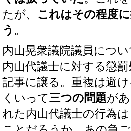
たが、
これはその程度に
う
。
内山晃衆議院議員につい
内山代議士に対する懲罰
記事に譲る。重複は避け
くいって
三つの問題
があ
れた内山代議士の行為は
ことだろうか。あの急ご