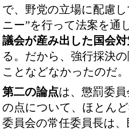
で、野党の立場に配慮し
ニー”を行って法案を通
議会が産み出した国会対
る。だから、強行採決の
ことなどなかったのだ。
第二の論点
は、懲罰委員
の点について、ほとんど
委員会の常任委員長は、