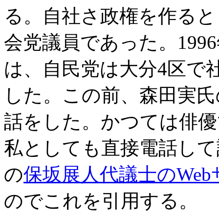
る。自社さ政権を作ると
会党議員であった。199
は、自民党は大分4区で
した。この前、森田実氏
話をした。かつては俳優
私としても直接電話して
の
保坂展人代議士のWeb
のでこれを引用する。