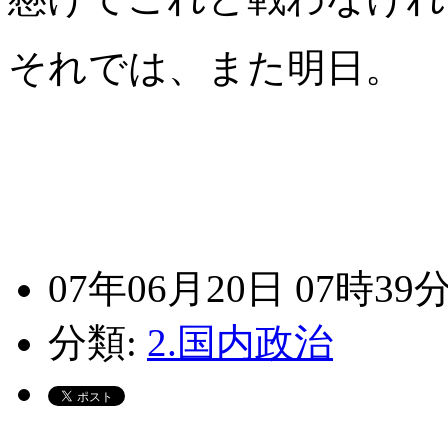
それでは、また明日。
07年06月20日 07時39
分類:
2.国内政治