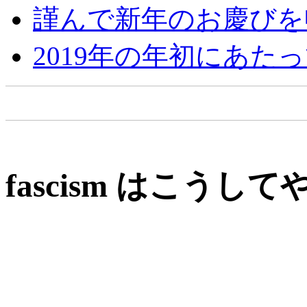
謹んで新年のお慶びを
2019年の年初にあた
fascism
はこうして