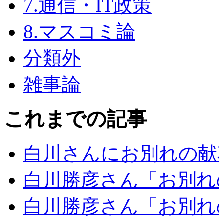
7.通信・IT政策
8.マスコミ論
分類外
雑事論
これまでの記事
白川さんにお別れの献
白川勝彦さん「お別れ
白川勝彦さん「お別れ