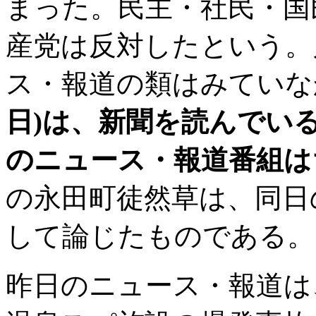
まった。民主・社民・国
産党は反対したという。
ス・報道の類はみていな
日)は、新聞を読んでい
のニュース・報道番組は
の永田町徒然草は、同日
して論じたものである。
昨日のニュース・報道は