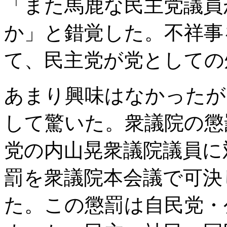
「また馬鹿な民主党議員
か」と錯覚した。不祥事
て、民主党が党としての
あまり興味はなかったが
して驚いた。衆議院の懲
党の内山晃衆議院議員に
罰を衆議院本会議で可決
た。この懲罰は自民党・