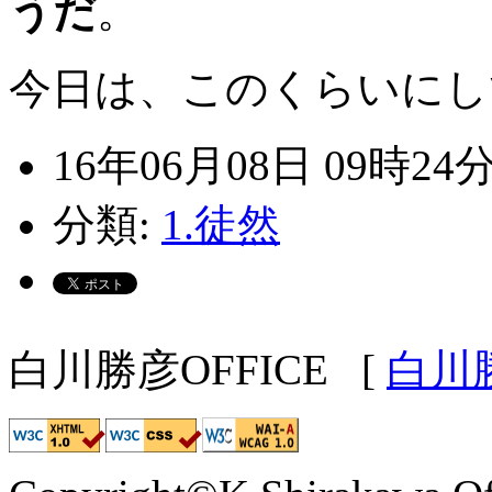
うだ
。
今日は、このくらいにし
16年06月08日 09時24
分類:
1.徒然
白川勝彦OFFICE
[
白川