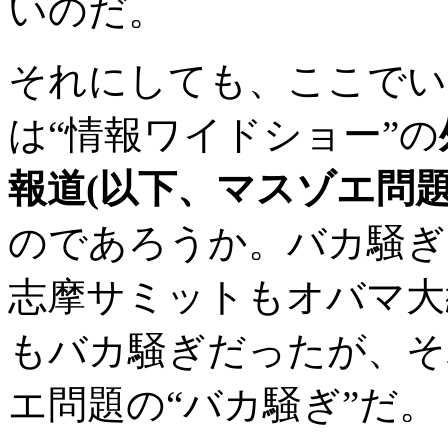
いのだ。
それにしても、ここでい
は“情報ワイドショー”の
報道(以下、マスゾエ問題
のであろうか。バカ騒ぎ
志摩サミットもオバマ大
もバカ騒ぎだったが、そ
エ問題の“バカ騒ぎ”だ。