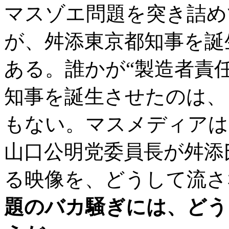
マスゾエ問題を突き詰め
が、舛添東京都知事を誕
ある。誰かが“製造者責
知事を誕生させたのは、
もない。マスメディアは
山口公明党委員長が舛添
る映像を、どうして流さ
題のバカ騒ぎには、どう