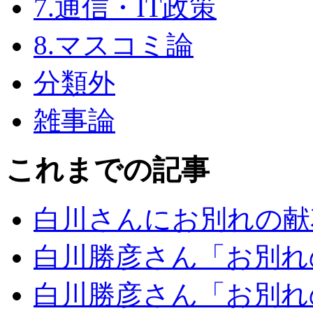
7.通信・IT政策
8.マスコミ論
分類外
雑事論
これまでの記事
白川さんにお別れの献
白川勝彦さん「お別れ
白川勝彦さん「お別れ