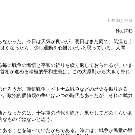
15年04月12日
No.1743
らなかった。今日は天気が良いが、明日はまた雨で、気温も上
が良くなったら、少し運動を心掛けたいと思っている。人間
る毎に戦争の悔悟と平和の祈りを繰り返しておられるが、いま
倍首相が進める積極的平和主義は、この大原則から大きく外れ
のだろうが、朝鮮戦争・ベトナム戦争などの歴史を振り返る
い。政治的価値観の争いはいつの時代もあったが、それに武力
態となったのは、十字軍の時代を除き、果たしてどのくらいあ
的なものではないと思う。
であることを知っていたからである。時には、戦争が民衆の昂