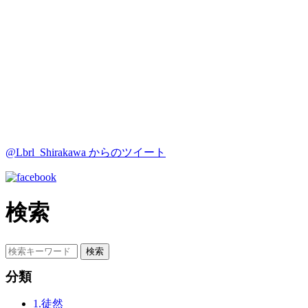
@Lbrl_Shirakawa からのツイート
検索
分類
1.徒然