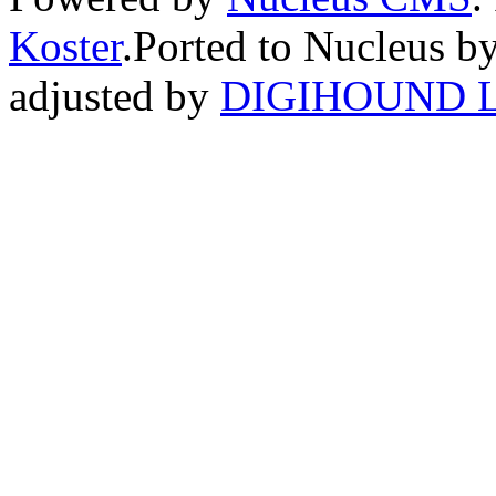
Koster
.Ported to Nucleus b
adjusted by
DIGIHOUND L