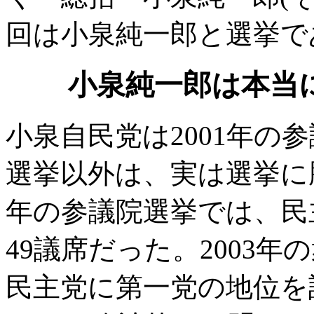
回は小泉純一郎と選挙で
小泉純一郎は本当
小泉自民党は2001年の参
選挙以外は、実は選挙に勝
年の参議院選挙では、民
49議席だった。2003
民主党に第一党の地位を