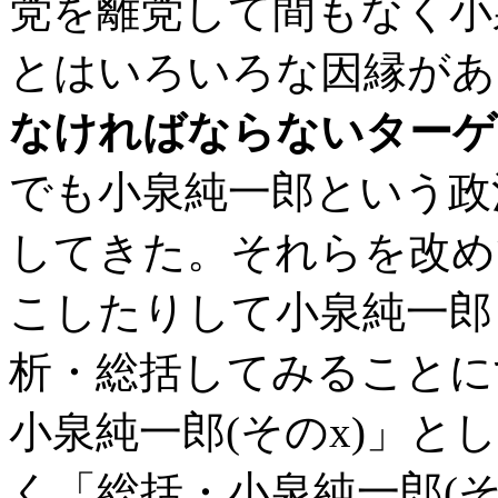
党を離党して間もなく小
とはいろいろな因縁があ
なければならないターゲ
でも小泉純一郎という政
してきた。それらを改め
こしたりして小泉純一郎
析・総括してみることに
小泉純一郎(そのx)」
く「総括・小泉純一郎(そ