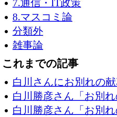
7.通信・IT政策
8.マスコミ論
分類外
雑事論
これまでの記事
白川さんにお別れの献
白川勝彦さん「お別れ
白川勝彦さん「お別れ