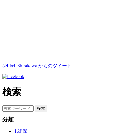
@Lbrl_Shirakawa からのツイート
検索
分類
1.徒然