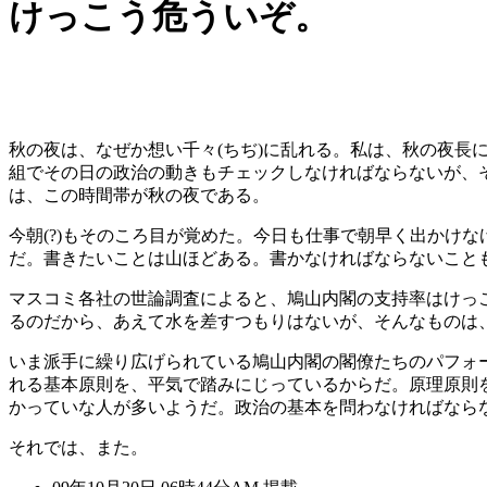
けっこう危ういぞ。
秋の夜は、なぜか想い千々(ちぢ)に乱れる。私は、秋の夜
組でその日の政治の動きもチェックしなければならないが、
は、この時間帯が秋の夜である。
今朝(?)もそのころ目が覚めた。今日も仕事で朝早く出かけ
だ。書きたいことは山ほどある。書かなければならないこと
マスコミ各社の世論調査によると、鳩山内閣の支持率はけっ
るのだから、あえて水を差すつもりはないが、そんなものは
いま派手に繰り広げられている鳩山内閣の閣僚たちのパフォ
れる基本原則を、平気で踏みにじっているからだ。原理原則
かっていな人が多いようだ。政治の基本を問わなければなら
それでは、また。