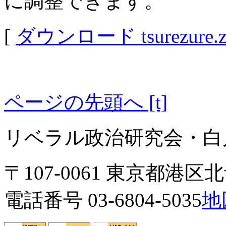
に調整できます。
[
ダウンロード tsurezure.z
ページの先頭へ [t]
リベラル政治研究会・白川
〒107-0061 東京都港区北青
電話番号 03-6804-5035
地