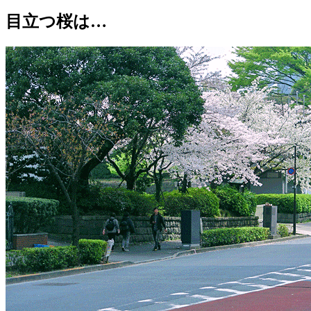
目立つ桜は…