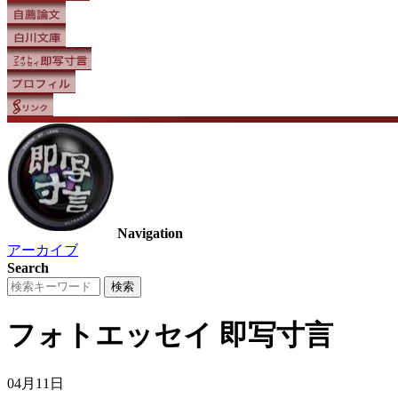
Navigation
アーカイブ
Search
フォトエッセイ
即写寸言
04月11日