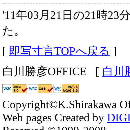
'11年03月21日の21時2
た。
[
即写寸言TOPへ戻る
]
白川勝彦OFFICE
[
白川
Copyright©K.Shirakawa Of
Web pages Created by
DIG