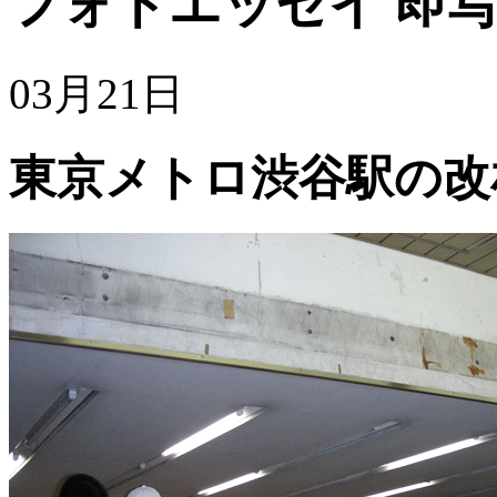
フォトエッセイ
即写
03月21日
東京メトロ渋谷駅の改