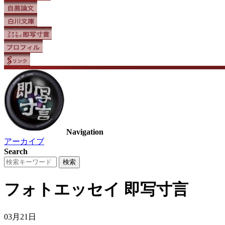
Navigation
アーカイブ
Search
フォトエッセイ
即写寸言
03月21日