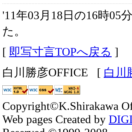
'11年03月18日の16時0
た。
[
即写寸言TOPへ戻る
]
白川勝彦OFFICE
[
白川
Copyright©K.Shirakawa Of
Web pages Created by
DIG