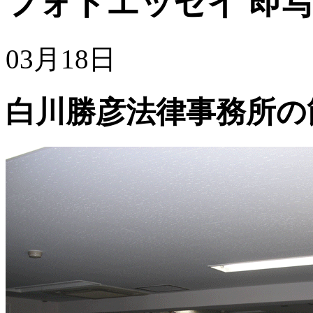
フォトエッセイ
即写
03月18日
白川勝彦法律事務所の