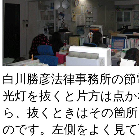
白川勝彦法律事務所の節
光灯を抜くと片方は点か
ら、抜くときはその箇所
のです。左側をよく見て