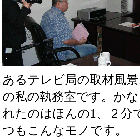
あるテレビ局の取材風景
の私の執務室です。かな
れたのはほんの1、２分
つもこんなモノです。