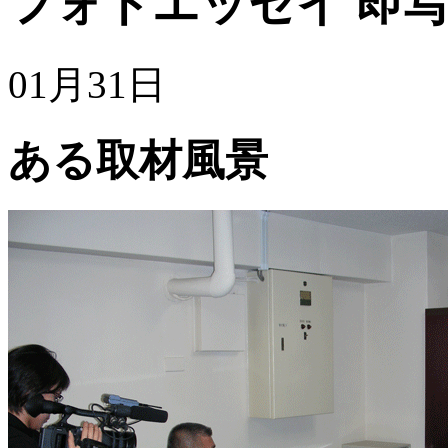
フォトエッセイ
即写
01月31日
ある取材風景