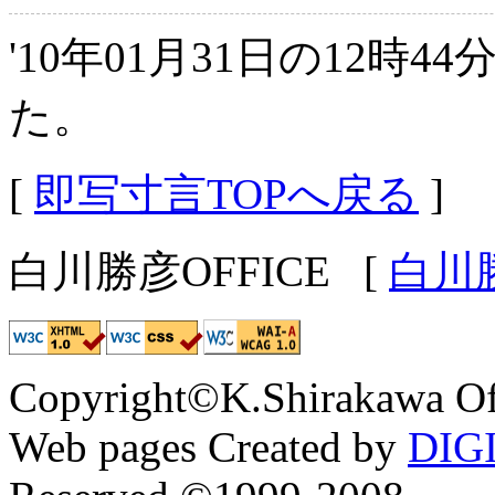
'10年01月31日の12時4
た。
[
即写寸言TOPへ戻る
]
白川勝彦OFFICE
[
白川
Copyright©K.Shirakawa Of
Web pages Created by
DIG