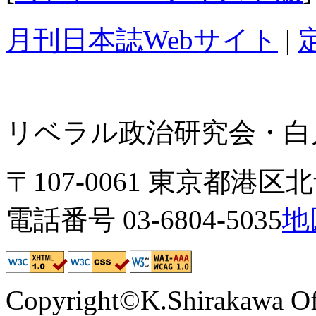
月刊日本誌Webサイト
|
リベラル政治研究会・白川
〒107-0061 東京都港区北青
電話番号 03-6804-5035
地
Copyright©K.Shirakawa Of