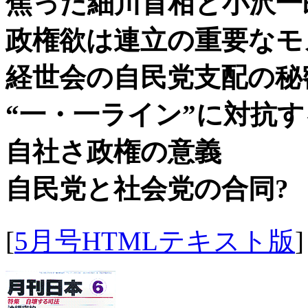
焦った細川首相と小沢一
政権欲は連立の重要なモ
経世会の自民党支配の秘
“一・一ライン”に対抗
自社さ政権の意義
自民党と社会党の合同?
[
5月号HTMLテキスト版
]