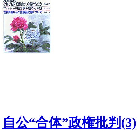
自公“合体”政権批判(3)