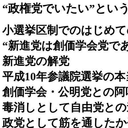
“政権党でいたい”とい
小選挙区制でのはじめて
“新進党は創価学会党で
新進党の解党
平成10年参議院選挙の
創価学会・公明党との阿
毒消しとして自由党との
政党として筋を通したか