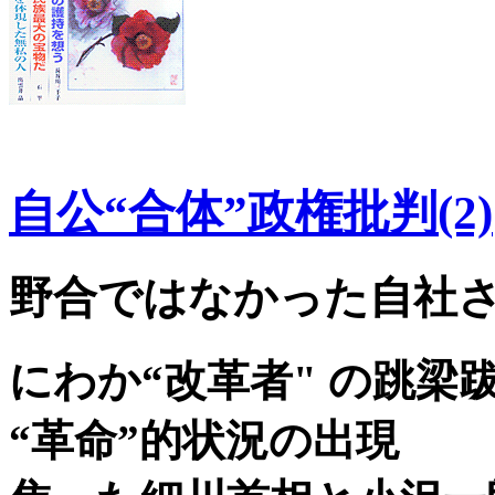
自公“合体”政権批判(2)
野合ではなかった自社
にわか“改革者" の跳梁
“革命”的状況の出現