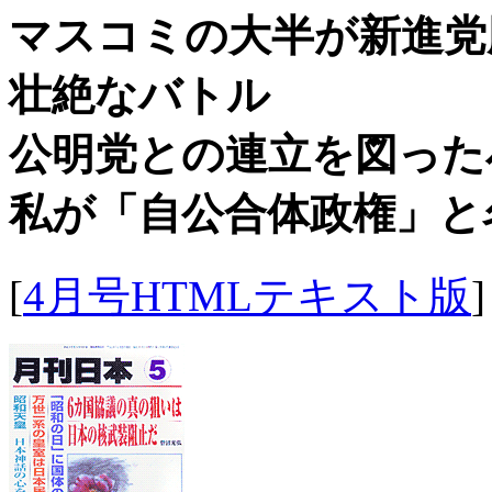
マスコミの大半が新進党
壮絶なバトル
公明党との連立を図った
私が「自公合体政権」と
[
4月号HTMLテキスト版
]