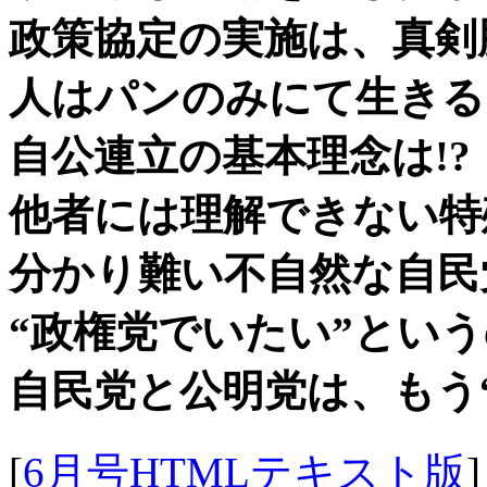
政策協定の実施は、真剣
人はパンのみにて生きる
自公連立の基本理念は!?
他者には理解できない特
分かり難い不自然な自民
“政権党でいたい”とい
自民党と公明党は、もう
[
6月号HTMLテキスト版
]