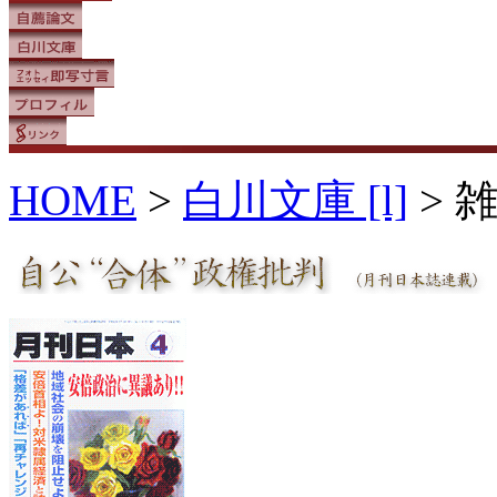
HOME
>
白川文庫 [l]
> 