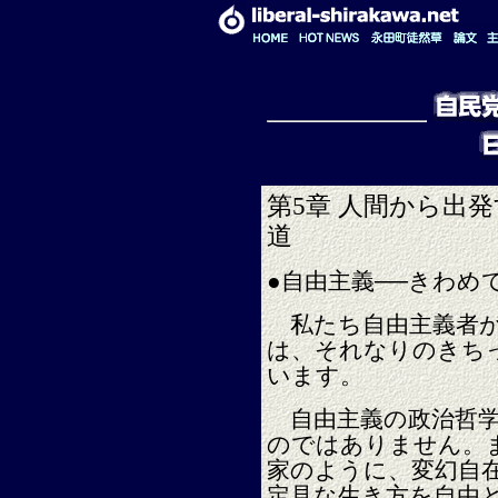
第5章 人間から出
道
●自由主義──きわめ
私たち自由主義者が
は、それなりのきち
います。
自由主義の政治哲学
のではありません。
家のように、変幻自在
定見な生き方を自由