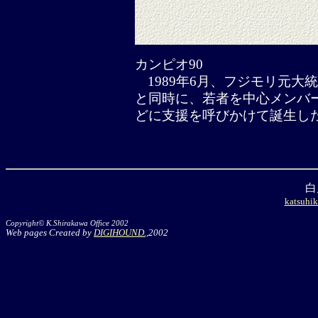
カンピオ90
1989年6月、フジモリ元
と同時に、若者を中心メンバ
どに支援を呼びかけて誕生した
白
katsuhik
Copyright© K.Shirakawa Office 2002
Web pages Created by
DIGIHOUND.,
2002