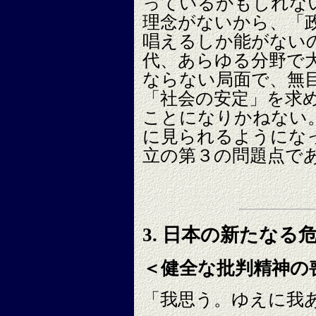
っているかもしれな
理念がないから、「
唱えるしか能がない
代、あらゆる分野で
ならない局面で、無
「社会の安定」を求
ことになりかねない
に見られるようにな
立の第３の問題点で
3. 日本の新たなる
＜健全な批判精神の
「我思う。ゆえに我