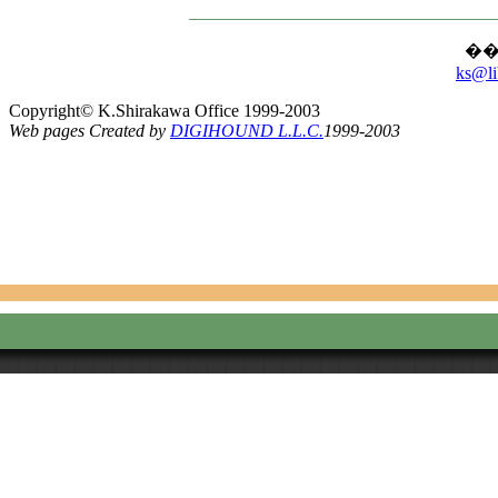
��
ks@li
Copyright© K.Shirakawa Office 1999-2003
Web pages Created by
DIGIHOUND L.L.C.
1999-2003