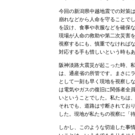
今回の新潟県中越地震での対策
崩れなどから人命を守ることで
を設け、食事や衣服などを確保
現場が人命の救助や第二次災害
視察するにも、慎重でなければ
対応する手も惜しいという時も
阪神淡路大震災が起こった時、
は、通産省の所管です。まさに
として一刻も早く現地を視察し
は電気やガスの復旧に関係者全
いということでした。私たちは、
それでも、道路は寸断されてお
した。現地が私たちの視察に「
しかし、このような切迫した事