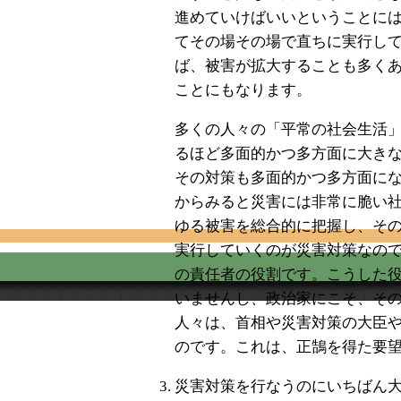
進めていけばいいということに
てその場その場で直ちに実行し
ば、被害が拡大することも多く
ことにもなります。
多くの人々の「平常の社会生活
るほど多面的かつ多方面に大き
その対策も多面的かつ多方面に
からみると災害には非常に脆い
ゆる被害を総合的に把握し、そ
実行していくのが災害対策なの
の責任者の役割です。こうした
いませんし、政治家にこそ、そ
人々は、首相や災害対策の大臣
のです。これは、正鵠を得た要
災害対策を行なうのにいちばん