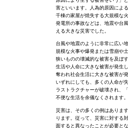
原因により生ずる被害をいう」
害といいます。人為的原因によ
千棟の家屋が焼失する大規模な
発電所の事故などは、地震や台
える大きな災害でした。
台風や地震のように非常に広い
規模な火事や爆発または雪崩や
狭いものの壊滅的な被害を及ぼ
生活や人命に大きな被害が発生
奪われ社会生活に大きな被害が
いずれにしても、多くの人命が
ラストラクチャーが破壊され、
不便な生活を余儀なくされます
災害は、その多くの例はありま
ります。従って、災害に対する
面すると異なったことが必要と