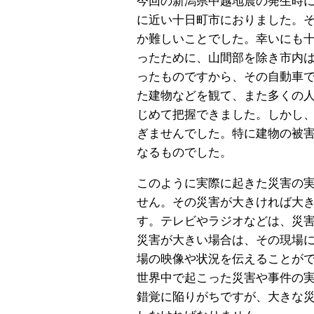
今回の新潟県中越地震の発生時
に近い十日町市におりました。
か難しいことでした。幸いにも
ったために、山間部を除き市内
ったものですから、その自動車
た建物などを観て、また多くの
じめて把握できました。しかし
ぎませんでした。特に建物の被
なるものでした。
このように実際に起きた災害の
せん。その災害が大きければ大
す。テレビやラジオなどは、災
災害が大きい場合は、その現場
場の映像や状況を伝えることが
世界中で起こった災害や事件の
錯覚に陥りがちですが、大きな