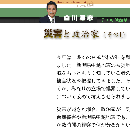
今年は、多くの台風がわが国を襲
ました。新潟県中越地震の被災
域をもっともよく知っている者の
被害状況を把握してきました。
くか、私なりの立場で摸索して
について改めて考えさせられま
災害が起きた場合、政治家が一
台風被害や新潟県中越地震でも
か数時間の視察で何が分るかと