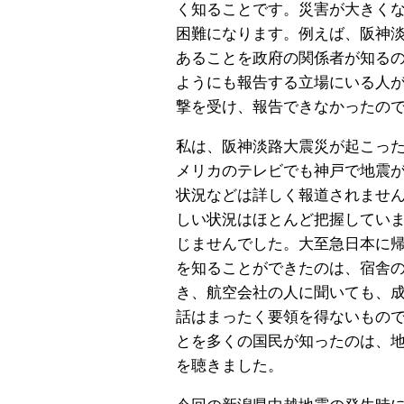
く知ることです。災害が大きく
困難になります。例えば、阪神
あることを政府の関係者が知る
ようにも報告する立場にいる人
撃を受け、報告できなかったの
私は、阪神淡路大震災が起こっ
メリカのテレビでも神戸で地震
状況などは詳しく報道されませ
しい状況はほとんど把握してい
じませんでした。大至急日本に
を知ることができたのは、宿舎
き、航空会社の人に聞いても、
話はまったく要領を得ないもので
とを多くの国民が知ったのは、
を聴きました。