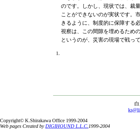
のです。しかし、現状では、裁
ことができないのが実状です。
きるように、制度的に保障する
視察は、この間隙を埋めるため
というのが、災害の現場で戦っ
白
ks@li
Copyright© K.Shirakawa Office 1999-2004
Web pages Created by
DIGIHOUND L.L.C.
1999-2004