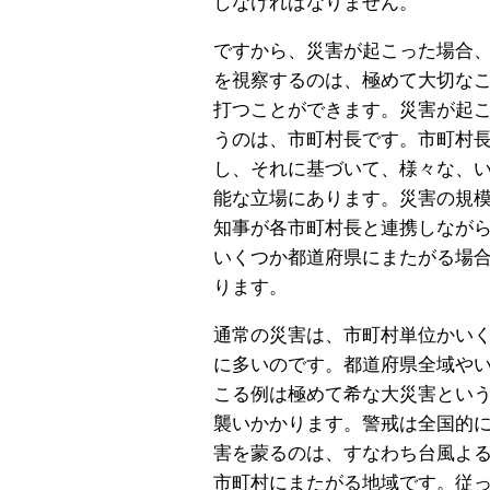
しなければなりません。
ですから、災害が起こった場合
を視察するのは、極めて大切な
打つことができます。災害が起
うのは、市町村長です。市町村
し、それに基づいて、様々な、
能な立場にあります。災害の規
知事が各市町村長と連携しなが
いくつか都道府県にまたがる場
ります。
通常の災害は、市町村単位かい
に多いのです。都道府県全域や
こる例は極めて希な大災害とい
襲いかかります。警戒は全国的
害を蒙るのは、すなわち台風よ
市町村にまたがる地域です。従