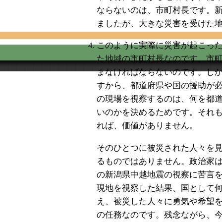
ならないのは、市町村長です。
ましたが、大きな災害を受けた地
このように実際に災害が起こっ
た地域の市町村長なのです。市
まなければならないのです。し
すから、都道府県や国の援助が
の現場を視察するのは、何を都
いのかを決めるためです。それ
れば、価値がありません。
そのひとつに被災された人々を
るものではありません。政治家
の新潟県中越地震の視察に苦言
現地を視察した結果、国として
え、被災した人々に勇気や希望
の任務なのです。残念ながら、