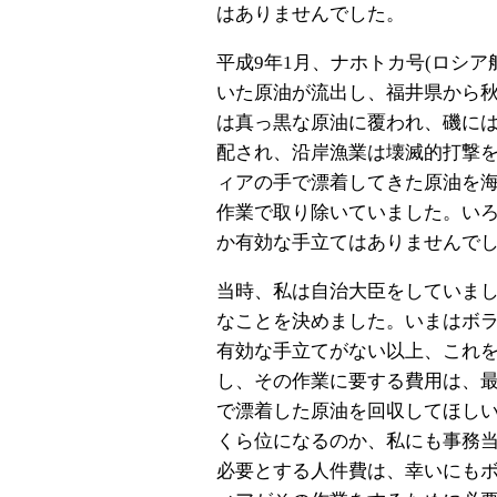
はありませんでした。
平成9年1月、ナホトカ号(ロシ
いた原油が流出し、福井県から
は真っ黒な原油に覆われ、磯に
配され、沿岸漁業は壊滅的打撃
ィアの手で漂着してきた原油を
作業で取り除いていました。い
か有効な手立てはありませんで
当時、私は自治大臣をしていま
なことを決めました。いまはボ
有効な手立てがない以上、これ
し、その作業に要する費用は、
で漂着した原油を回収してほし
くら位になるのか、私にも事務
必要とする人件費は、幸いにも