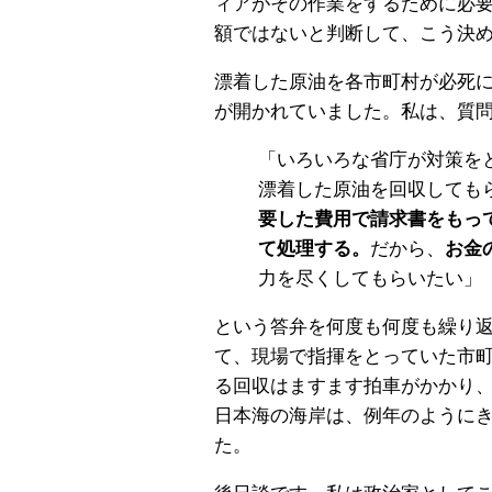
ィアがその作業をするために必
額ではないと判断して、こう決
漂着した原油を各市町村が必死
が開かれていました。私は、質
「いろいろな省庁が対策を
漂着した原油を回収しても
要した費用で請求書をもっ
て処理する。
だから、
お金
力を尽くしてもらいたい」
という答弁を何度も何度も繰り
て、現場で指揮をとっていた市
る回収はますます拍車がかかり、
日本海の海岸は、例年のように
た。