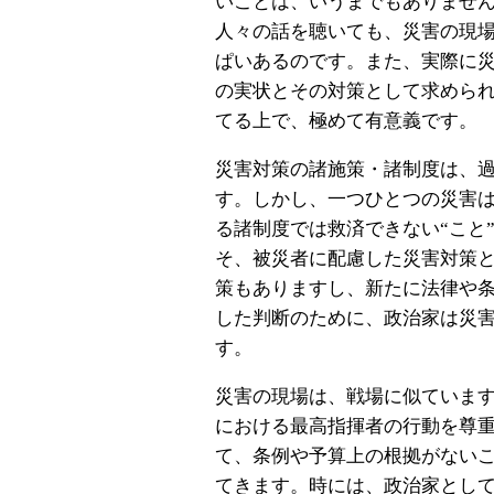
いことは、いうまでもありませ
人々の話を聴いても、災害の現
ぱいあるのです。また、実際に
の実状とその対策として求めら
てる上で、極めて有意義です。
災害対策の諸施策・諸制度は、
す。しかし、一つひとつの災害
る諸制度では救済できない“こと
そ、被災者に配慮した災害対策
策もありますし、新たに法律や
した判断のために、政治家は災
す。
災害の現場は、戦場に似ていま
における最高指揮者の行動を尊
て、条例や予算上の根拠がない
てきます。時には、政治家とし