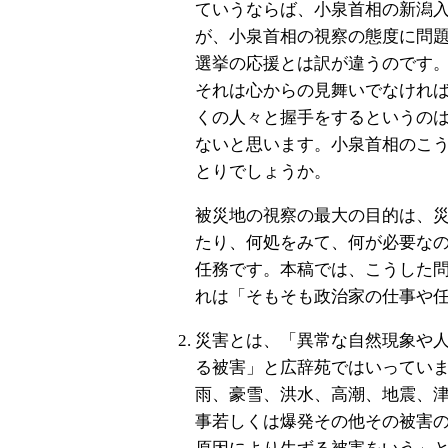
ていうならば、小泉首相の新潟
が、小泉首相の視察の態度に問
選挙の応援とは訳が違うのです
それは心からの見舞いでなけれ
くの人々と握手をするというの
ないと思います。小泉首相のこ
とりでしょうか。
被災地の視察の最大の目的は、
たり、何処をみて、何が必要な
任務です。本稿では、こうした
れは「そもそも政治家の仕事や
災害とは、「異常な自然現象や
る被害」と広辞苑ではいってい
雨、豪雪、洪水、高潮、地震、
事若しくは爆発その他その被害