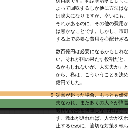
後日談です。私は政治家として
よって回収するしか他に方法は
は膨大になりますが、幸いにも
それがあるのに、その他の費用
は愚かなことです。しかし、市
する上で必要な費用を心配せざ
数百億円は必要になるかもしれ
い。それが国の果たす役割だと
るかもしれないが、大丈夫か」
から、私は、こういうことを決め
億円でした。
災害が起った場合、もっとも優
失なわれ、また多くの人々が障
適切な治療を保障しなければな
す。救出が遅れれば、人命が失
止するために、適切な対策を執